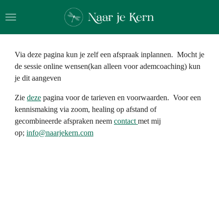
Ga
direct
naar
de
Via deze pagina kun je zelf een afspraak inplannen. Mocht je
hoofdinhoud
de sessie online wensen(kan alleen voor ademcoaching) kun
je dit aangeven
Zie
deze
pagina voor de tarieven en voorwaarden. Voor een
kennismaking via zoom, healing op afstand of
gecombineerde afspraken neem
contact
met mij
op;
info@naarjekern.com