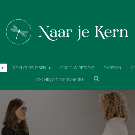
REIKI CURSUSSEN
ONE DAY RETREAT
TARIEVEN
C
INSCHRIJVEN NIEUWSBRIEF