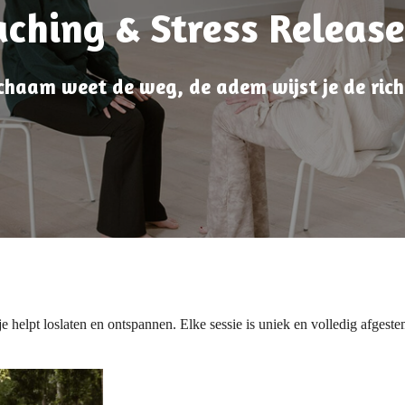
ching & Stress Release
ichaam weet de weg, de adem wijst je de ric
 helpt loslaten en ontspannen. Elke sessie is uniek en volledig afgeste