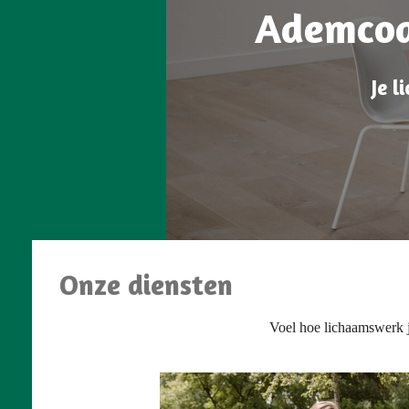
Ademcoa
Je l
Onze diensten
Voel hoe lichaamswerk je