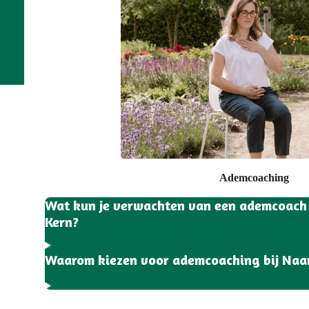
Ademcoaching
Wat kun je verwachten van een ademcoach s
Kern?
Waarom kiezen voor ademcoaching bij Naar