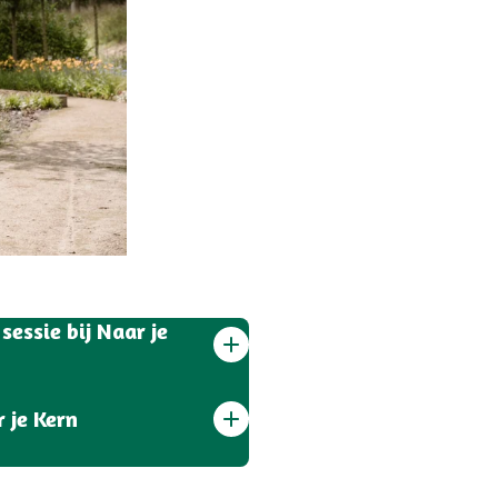
essie bij Naar je
 je Kern