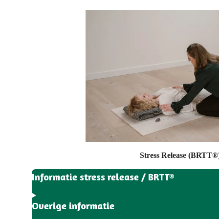
Stress Release (BRTT®
Informatie stress release / BRTT®
Overige informatie