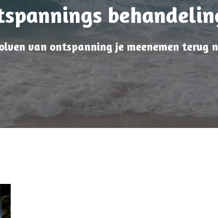
tspannings behandelin
olven van ontspanning je meenemen terug na