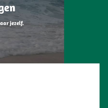
gen
ar jezelf.