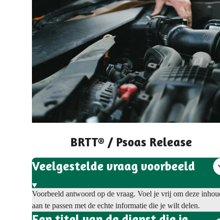
BRTT® / Psoas Release
Veelgestelde vraag voorbeeld
Voorbeeld antwoord op de vraag. Voel je vrij om deze inhou
aan te passen met de echte informatie die je wilt delen.
Een titel van de dienst die je